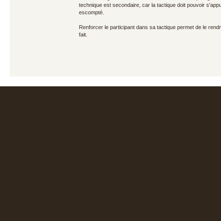
technique est secondaire, car la tactique doit pouvoir s'app
escompté.
Renforcer le participant dans sa tactique permet de le rendre 
fait.