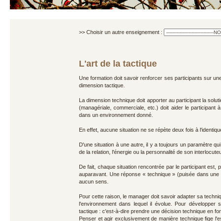
>> Choisir un autre enseignement :
L'art de la tactique
Une formation doit savoir renforcer ses participants sur u
dimension tactique.
La dimension technique doit apporter au participant la soluti
(managériale, commerciale, etc.) doit aider le participant 
dans un environnement donné.
En effet, aucune situation ne se répète deux fois à l'identiqu
D'une situation à une autre, il y a toujours un paramètre qui ch
de la relation, l'énergie ou la personnalité de son interlocuteu
De fait, chaque situation rencontrée par le participant est, p
auparavant. Une réponse « technique » (puisée dans une « 
aucun sens.
Pour cette raison, le manager doit savoir adapter sa techniqu
l'environnement dans lequel il évolue. Pour développer s
tactique : c'est-à-dire prendre une décision technique en fon
Penser et agir exclusivement de manière technique fige l'esp