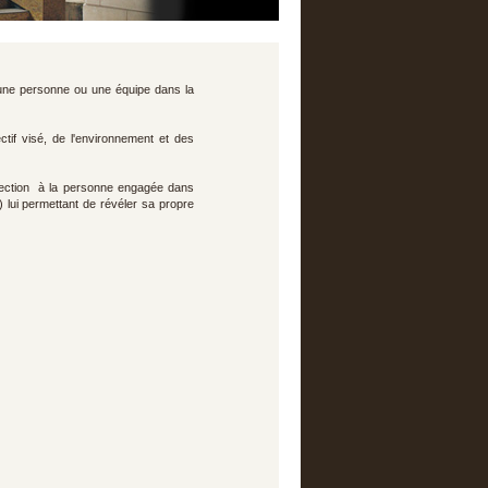
 une personne ou une équipe dans la
ctif visé, de l'environnement et des
rection à la personne engagée dans
e) lui permettant de révéler sa propre