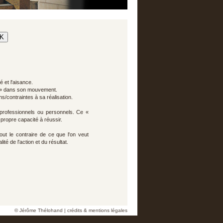
é et l'aisance.
nt » dans son mouvement.
ns/contraintes à sa réalisation.
 professionnels ou personnels. Ce «
 propre capacité à réussir.
ut le contraire de ce que l'on veut
té de l'action et du résultat.
© Jérôme Thélohand | crédits & mentions légales