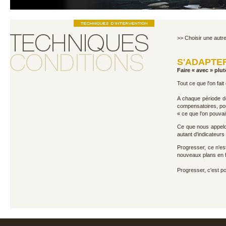
>> Choisir une autr
S'ADAPTE
Faire « avec » plu
Tout ce que l'on fait
A chaque période d
compensatoires, pour
« ce que l'on pouvai
Ce que nous appelon
autant d'indicateur
Progresser, ce n'est
nouveaux plans en f
Progresser, c'est por