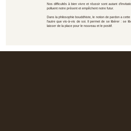
Nos difficultés à bien vivre et réussir sont autant d'invit
polluent notre présent et empêchent notre futur.
Dans la philosophie bouddhiste, le notion de pardon a cette
l'autre que vis-à-vis de soi. Il permet de se libérer : se
laisser de la place pour le nouveau et le positif.