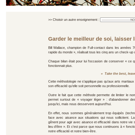
>> Choisir un autre enseignement :
Garder le meilleur de soi, laisser 
Bill Wallace, champion de Full-contact dans les années 70
rapide du monde », réalisait tous les cinq ans un check-up d
Chaque bilan était pour lui l'occasion de conserver « ce q
fonctionnait plus.
« Take the best, lea
Cette méthodologie ne s'applique pas qu'aux arts martiaux :
son efficacité qu'elle soit personnelle ou professionnelle.
Outre le fait que cette méthode permette de limiter le n
permet surtout de « voyager léger » : d'abandonner de
jusqu'ici, mais nous desservent aujourd'hui.
En effet, nous sommes généralement trop équipés (techni
face avec aisance aux situations qui nous sollicitent.
gênent pour agir avec aisance et efficacité dans notre vie
lieu d'être ». Et c'est parce que nous continuons à « foncti
notre efficacité et notre bien-être.