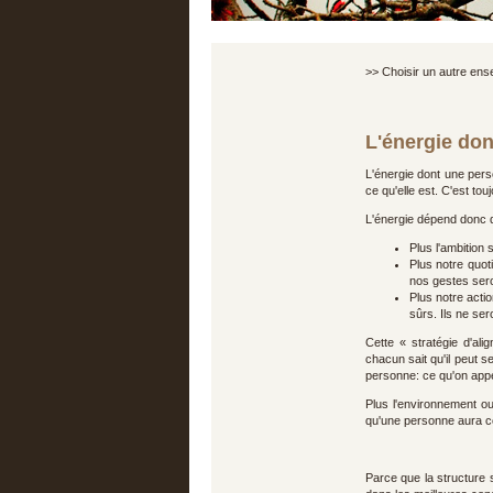
>> Choisir un autre en
L'énergie do
L'énergie dont une perso
ce qu'elle est. C'est to
L'énergie dépend donc de
Plus l'ambition 
Plus notre quot
nos gestes sero
Plus notre acti
sûrs. Ils ne ser
Cette « stratégie d'ali
chacun sait qu'il peut s
personne: ce qu'on appe
Plus l'environnement ou
qu'une personne aura conf
Parce que la structure s