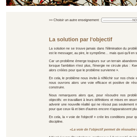
>> Choisir un autre enseignement :
La solution par l'objectif
La solution ne se trouve jamais dans l'élimination du probl
est le messager, au pire, le symptôme… mais quoi qu'il en so
Car un problème émerge toujours sur un terrain abandonné : 
lorsque l'ambition n'est plus, l'énergie ne circule plus : 
alors créées pour que le problème survienne ».
En cela, le problème nous invite à réfléchir sur nos choix 
nous ouvrons alors une voie efficace et positive de ré
construire.
Nous remarquons alors que, pour résoudre nos problèm
objectifs: en travaillant à leurs définitions et mises en œu
advenir une nouvelle réalité qui ne résout pas seulement
pour que ceux-là et bien d'autres encore n'apparaissent plu
En cela, la « voie de l'objectif » crée les conditions pour 
discipline.
«La voie de l'objectif permet de résoudre 