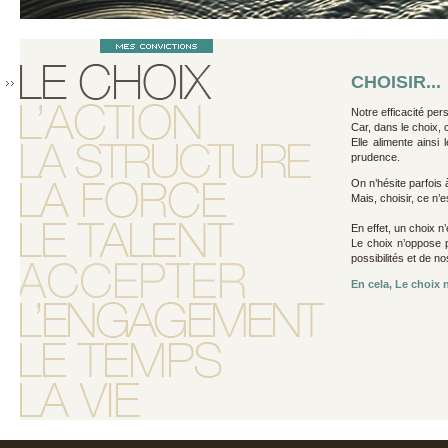
CHOISIR...
Notre efficacité per
Car, dans le choix, 
Elle alimente ainsi l
prudence.
On n’hésite parfois 
Mais, choisir, ce n’
En effet, un choix n
Le choix n’oppose pa
possibilités et de no
En cela, Le choix n