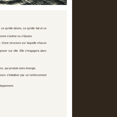
e qu'elle désire, ce qu'elle fait et ce
sonne s'anime ou s'épuise.
 : d'une structure sur laquelle chacun
oser sur elle. Elle s'engagera alors
ns, qui produit notre énergie.
ours s'initialiser par un renforcement
veloppement.